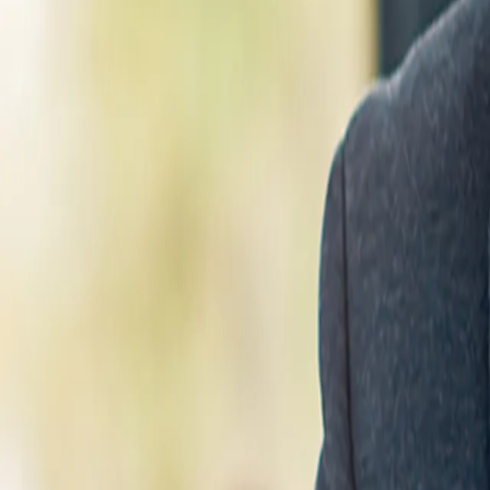
部落格
資源中心
搜尋
聯繫我們