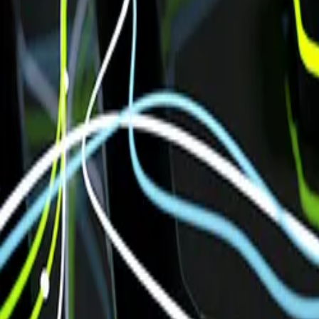
Unternehmen
Blog
Ressourcen
Suche nach
Kontakt
Startseite