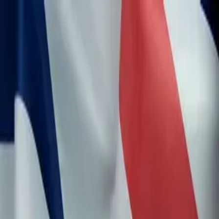
Anmelden
Deutsch
Deutsch