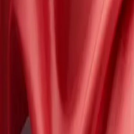
Unternehmen
Blog
Ressourcen
Suche nach
Kontakt
Startseite