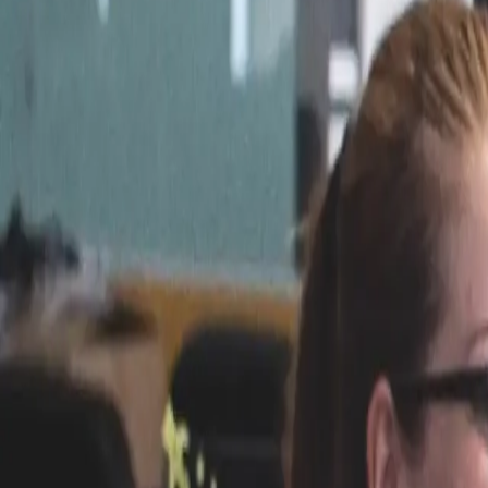
Unternehmen
Blog
Ressourcen
Suche nach
Kontakt