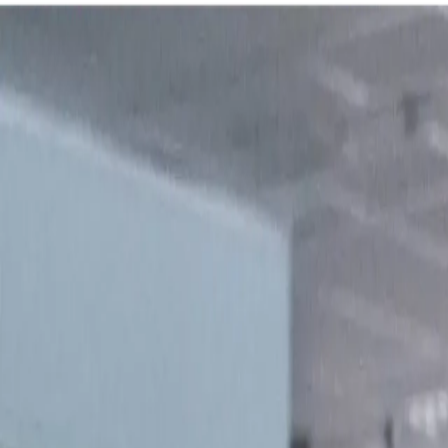
Anmelden
Deutsch
Deutsch