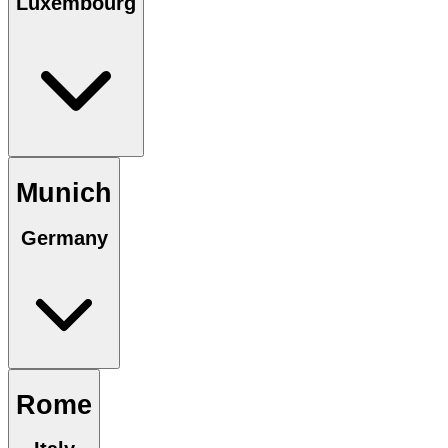
Luxembourg
Munich
Germany
Rome