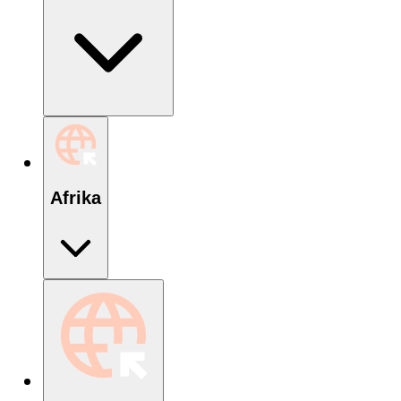
Afrika