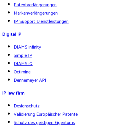
Patentverlängerungen
Markenverlängerungen
IP‑Support‑Dienstleistungen
Digital IP
DIAMS infinity
Simple IP
DIAMS iQ
Octimine
Dennemeyer API
IP law firm
Designschutz
Validierung Europäischer Patente
Schutz des geistigen Eigentums