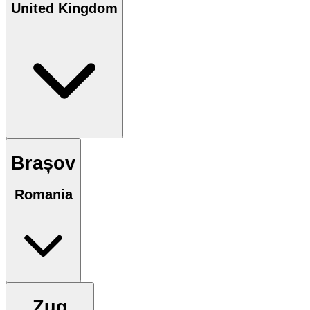
United Kingdom
Brașov
Romania
Zug