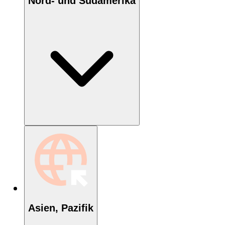
Nord- und Südamerika
Asien, Pazifik