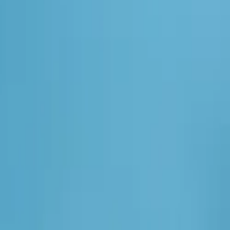
サービス
会社概要