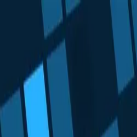
Anmelden
Deutsch
Deutsch