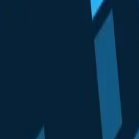
Unternehmen
Blog
Ressourcen
Suche nach
Kontakt
Startseite