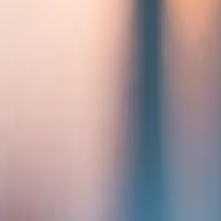
Unternehmen
Blog
Ressourcen
Suche nach
Kontakt
Startseite