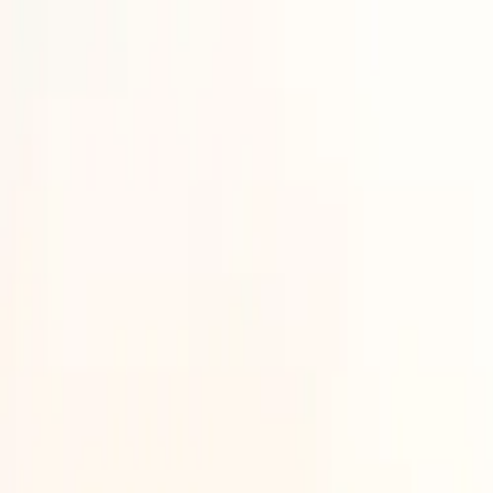
Anmelden
Deutsch
Deutsch