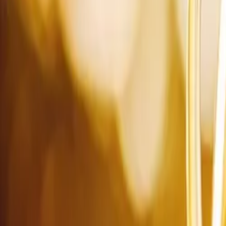
Unternehmen
Blog
Ressourcen
Suche nach
Kontakt
Startseite