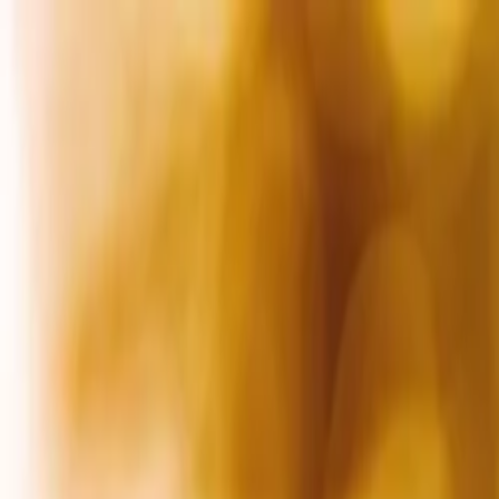
Anmelden
Deutsch
Deutsch