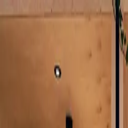
Anmelden
Deutsch
Deutsch