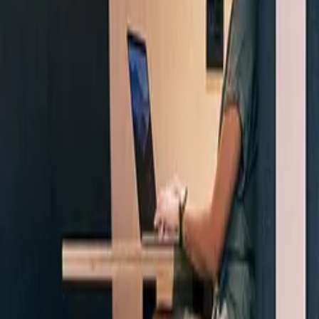
Unternehmen
Blog
Ressourcen
Suche nach
Kontakt
Startseite