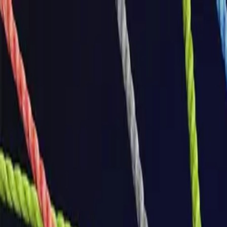
Anmelden
Deutsch
Deutsch