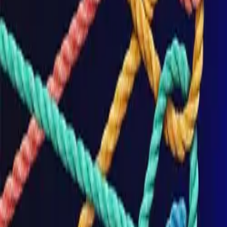
Unternehmen
Blog
Ressourcen
Suche nach
Kontakt
Startseite