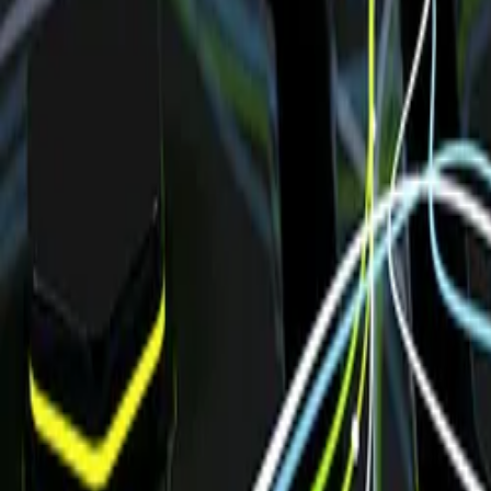
Unternehmen
Blog
Ressourcen
Suche nach
Kontakt
Startseite