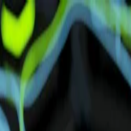
Anmelden
Deutsch
Deutsch