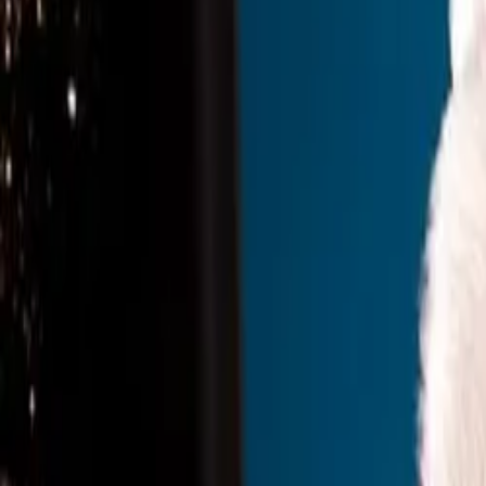
Unternehmen
Blog
Ressourcen
Suche nach
Kontakt
Startseite