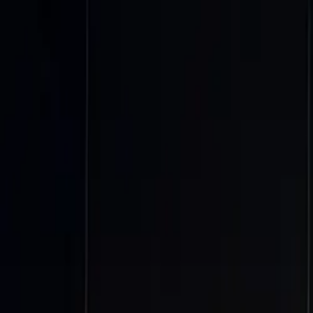
Connexion
Français
Français