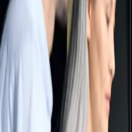
La Société
Blog
Ressources
Rechercher
Contactez-nous
Accueil