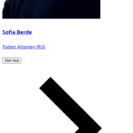
Sofia Berde
Patent Attorney (RO)
Voir tout