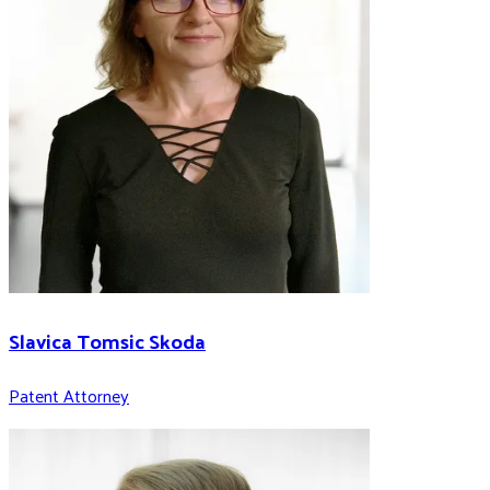
Slavica Tomsic Skoda
Patent Attorney