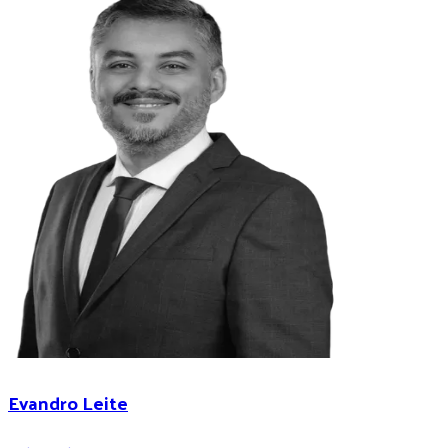
Evandro Leite