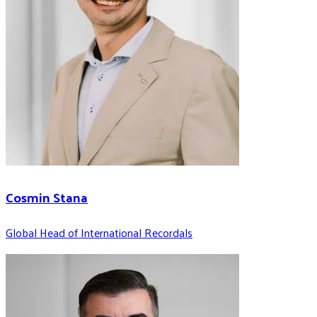
Cosmin Stana
Global Head of International Recordals