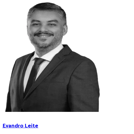
Evandro Leite