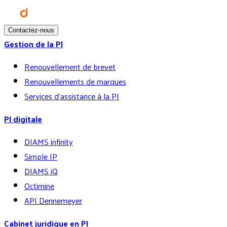
Contactez-nous
Gestion de la PI
Renouvellement de brevet
Renouvellements de marques
Services d’assistance à la PI
PI digitale
DIAMS infinity
Simple IP
DIAMS iQ
Octimine
API Dennemeyer
Cabinet juridique en PI