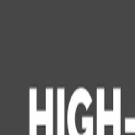
Connexion
Français
Français