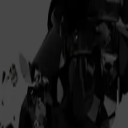
 management