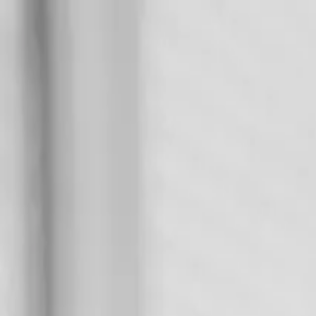
Connexion
Français
Français