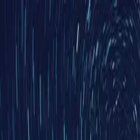
Anmelden
Deutsch
Deutsch