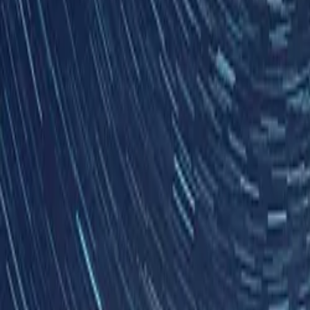
Unternehmen
Blog
Ressourcen
Suche nach
Kontakt
Startseite