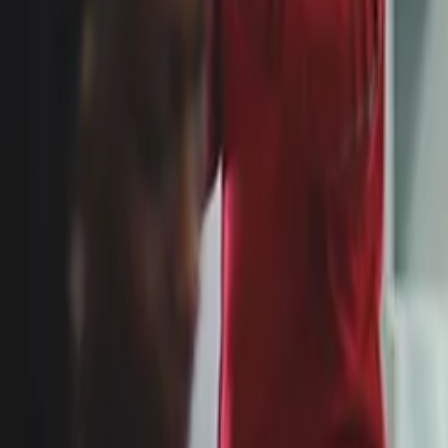
La Société
Blog
Ressources
Rechercher
Contactez-nous
Accueil